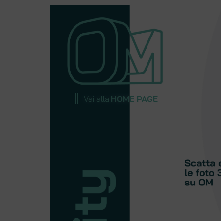
Vai alla
HOME PAGE