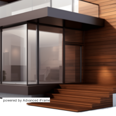
powered by Advanced iFrame