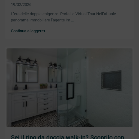
19/02/2026
L’era delle doppie esigenze: Portali e Virtual Tour Nell’attuale
panorama immobiliare l’agente im
...
Continua a leggere
Sei il tipo da doccia walk-in? Scoprilo con