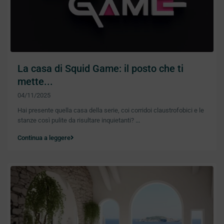
La casa di Squid Game: il posto che ti
mette...
04/11/2025
Hai presente quella casa della serie, coi corridoi claustrofobici e le
stanze così pulite da risultare inquietanti?
...
Continua a leggere