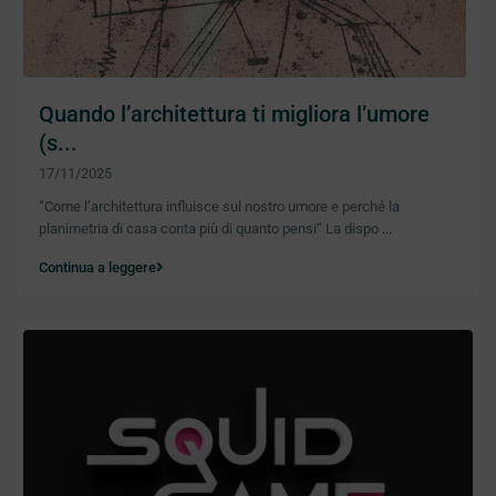
Quando l’architettura ti migliora l’umore
(s...
17/11/2025
“Come l’architettura influisce sul nostro umore e perché la
planimetria di casa conta più di quanto pensi” La dispo
...
Continua a leggere