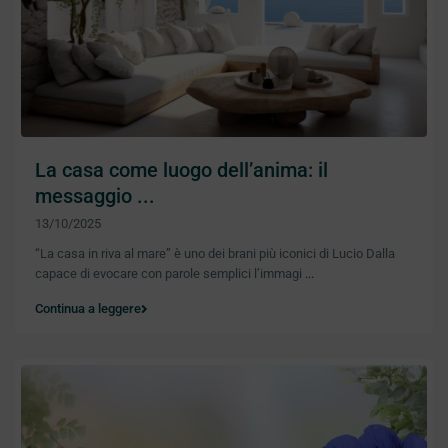
La casa come luogo dell’anima: il
messaggio ...
13/10/2025
“La casa in riva al mare” è uno dei brani più iconici di Lucio Dalla
capace di evocare con parole semplici l’immagi
...
Continua a leggere