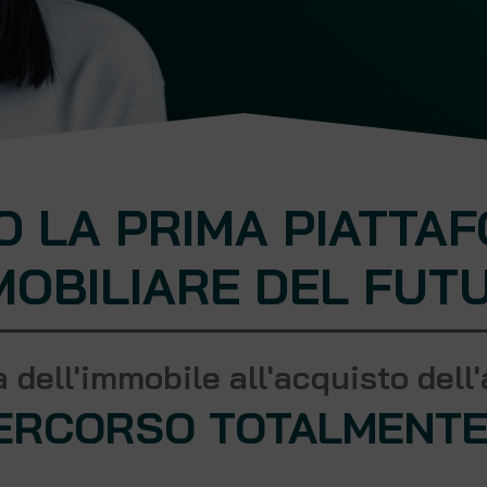
O LA PRIMA PIATTA
MOBILIARE DEL FUT
a dell'immobile all'acquisto del
ERCORSO TOTALMENTE 