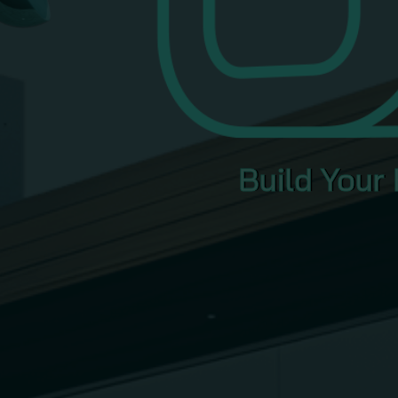
Build Your