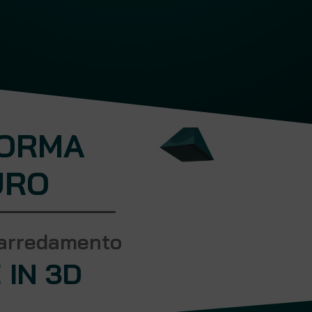
FORMA
URO
l'arredamento
IN 3D