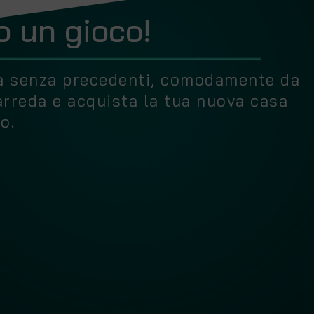
o un gioco!
za senza precedenti, comodamente da
arreda e acquista la tua nuova casa
o.