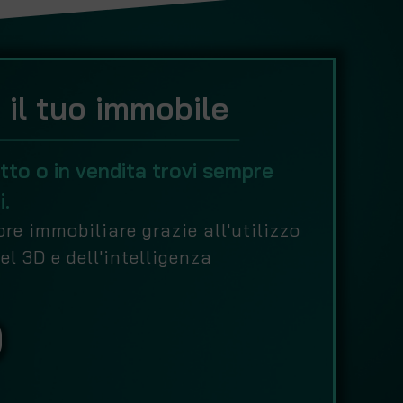
 il tuo immobile
itto o in vendita trovi sempre
i.
re immobiliare grazie all'utilizzo
del 3D e dell'intelligenza