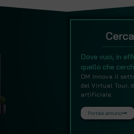
Cerca
Dove vuoi, in aff
quello che cerch
OM innova il setto
del Virtual Tour, 
artificiale.
Portale annunci