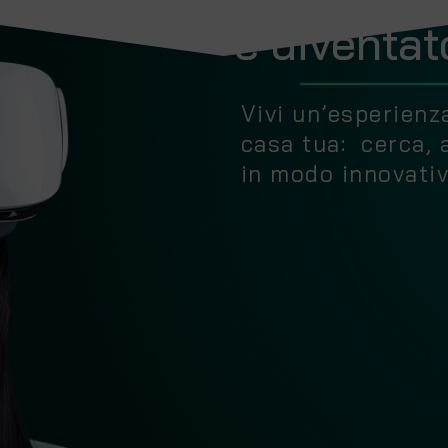
è diventat
Vivi un’esperien
casa tua: cerca, 
in modo innovativ