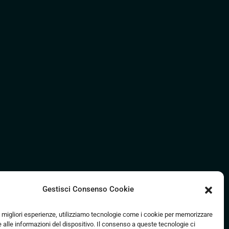
Gestisci Consenso Cookie
le migliori esperienze, utilizziamo tecnologie come i cookie per memorizzare
alle informazioni del dispositivo. Il consenso a queste tecnologie ci