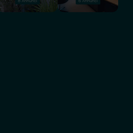
8 Annunci
6 Annunci