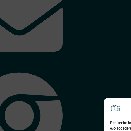
t
Per fornire 
e/o accedere 