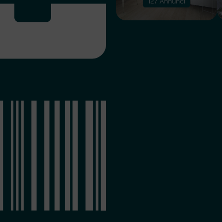
10 Annunci
127 Annunci