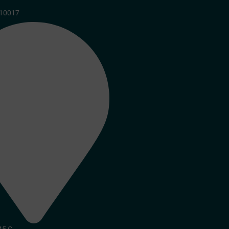
210017