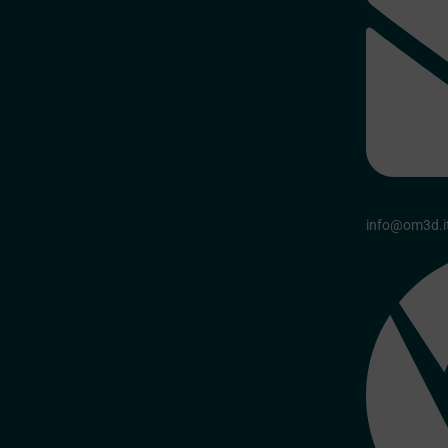
info@om3d.i