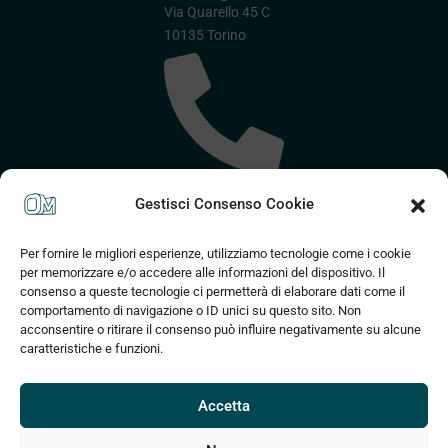
Via Quarello 45 C
10135 Torino
(+39) 375 830
Gestisci Consenso Cookie
2589
Per fornire le migliori esperienze, utilizziamo tecnologie come i cookie
per memorizzare e/o accedere alle informazioni del dispositivo. Il
consenso a queste tecnologie ci permetterà di elaborare dati come il
comportamento di navigazione o ID unici su questo sito. Non
acconsentire o ritirare il consenso può influire negativamente su alcune
caratteristiche e funzioni.
info@om3d.it
Accetta