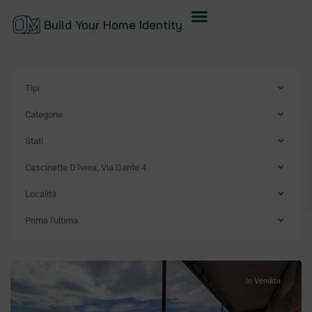
Build Your Home Identity
Tipi
Categorie
Stati
Cascinette D'Ivrea, Via Dante 4
Località
Prima l'ultima
In Vendita