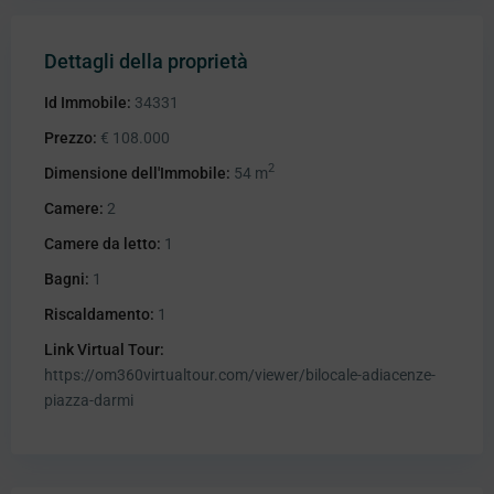
Dettagli della proprietà
Id Immobile:
34331
Prezzo:
€ 108.000
2
Dimensione dell'Immobile:
54 m
Camere:
2
Camere da letto:
1
Bagni:
1
Riscaldamento:
1
Link Virtual Tour:
https://om360virtualtour.com/viewer/bilocale-adiacenze-
piazza-darmi