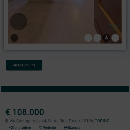
Arreda on-line
,
In Vendita
Appartamento
Case - Appartamenti
€ 108.000
Via Castagnevizza 4, Santa Rita, Torino, 10136,
TORINO
Condividere
Preferito
Stampa