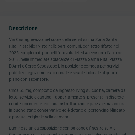
Descrizione
Via Castagnevizza nel cuore della servitissima Zona Santa
Rita, in stabile rivisto nelle parti comuni, con tetto rifatto nel
2025 completo di pannelli fotovoltaici ed ascensore rifatto nel
2018, nelle immediate adiacenze di Piazza Santa Rita, Piazza
D’Armi e Corso Sebastopoli, in posizione comoda per servizi
pubblici, negozi, mercato rionale e scuole, bilocale al quarto
piano con ascensore.
Circa 55 mq, composto da ingresso living su cucina, camera da
letto, servizio e cantina, l’appartamento si presenta in discrete
condizioni interne, con una ristrutturazione parziale ma ancora
in buono stato conservativo ed è dotato di portoncino blindato
e parquet originale nella camera.
Luminosa unica esposizione con balcone e finestre su Via
Castagnevizza, la proprietà è completa di un balcone, posto sul