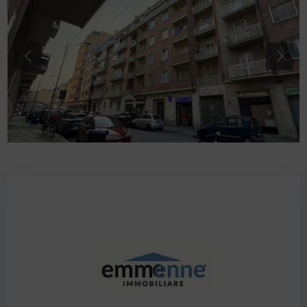
Previous
Next