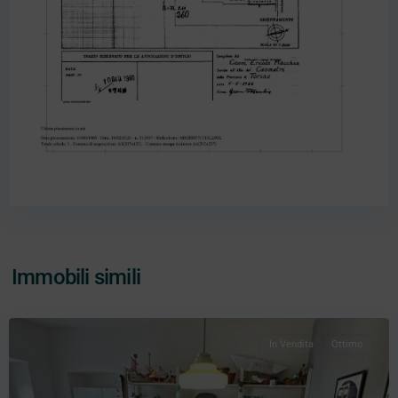
Immobili simili
In Vendita
Ottimo