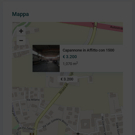
Mappa
Capannone in Affitto con 1500
€ 3.200
2
1,070 m
€ 3.200