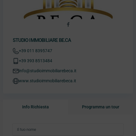
STUDIO IMMOBILIARE BE.CA
+39 011 8395747
+39 393 8513484
info@studioimmobiliarebeca.it
www.studioimmobiliarebeca.it
Info Richiesta
Programma un tour