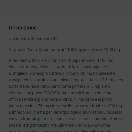
Descrizione
riferimento: Riferimento 02
Villanova D’asti, Capannone di 1100 mq circa e area 1800 mq
Riferimento: 02/v – Disponiamo di capannone di 1100 mq.
circa a Villanova d’Asti in strada di forte passaggio per
Buttigliera. L’area produttiva di circa 1000 mq no presenta
travi perché costruito in un unica campata, altezza 7.5 mt circa
sotto trave, riscaldato, carroponte portata 5 T, impianto
elettrico con prese 220/380, impianto di illuminazione base
uffici e servizi al piano terra di circa 75 mq circa e al primo
piano altri circa 75 mq circa, cortile + area verde circa 1800 mq.
L’immobile si presta per varie tipologie di lavorazioni , l’accesso
carraio frontale permette uno scarico e carico comodo di mezzi
pesanti e ingombranti. Attualmente vi sono 20 kw come
portata elettrica. Libero su quattro lati. Disponibile subito.