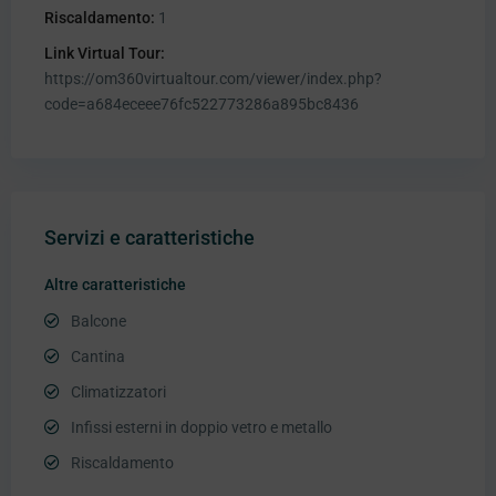
Riscaldamento:
1
Link Virtual Tour:
https://om360virtualtour.com/viewer/index.php?
code=a684eceee76fc522773286a895bc8436
Servizi e caratteristiche
Altre caratteristiche
Balcone
Cantina
Climatizzatori
Infissi esterni in doppio vetro e metallo
Riscaldamento