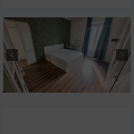
Previous
Next