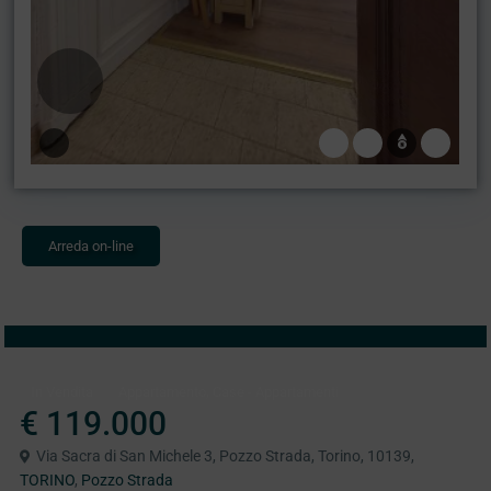
Arreda on-line
,
In Vendita
Appartamento
Case - Appartamenti
€ 119.000
Via Sacra di San Michele 3, Pozzo Strada, Torino, 10139,
TORINO
,
Pozzo Strada