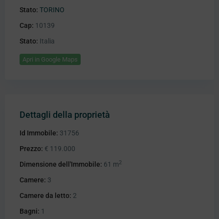
Stato:
TORINO
Cap:
10139
Stato:
Italia
Apri in Google Maps
Dettagli della proprietà
Id Immobile:
31756
Prezzo:
€ 119.000
2
Dimensione dell'Immobile:
61 m
Camere:
3
Camere da letto:
2
Bagni:
1