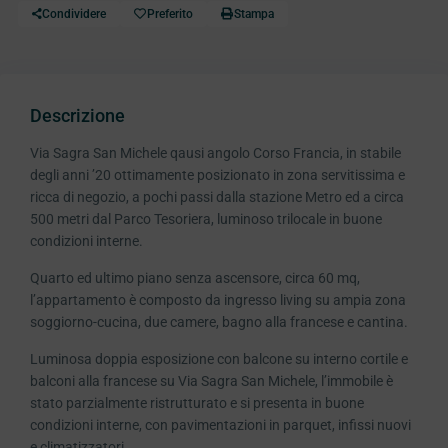
Condividere
Preferito
Stampa
Descrizione
Via Sagra San Michele qausi angolo Corso Francia, in stabile
degli anni ’20 ottimamente posizionato in zona servitissima e
ricca di negozio, a pochi passi dalla stazione Metro ed a circa
500 metri dal Parco Tesoriera, luminoso trilocale in buone
condizioni interne.
Quarto ed ultimo piano senza ascensore, circa 60 mq,
l’appartamento è composto da ingresso living su ampia zona
soggiorno-cucina, due camere, bagno alla francese e cantina.
Luminosa doppia esposizione con balcone su interno cortile e
balconi alla francese su Via Sagra San Michele, l’immobile è
stato parzialmente ristrutturato e si presenta in buone
condizioni interne, con pavimentazioni in parquet, infissi nuovi
e climatizzatori.