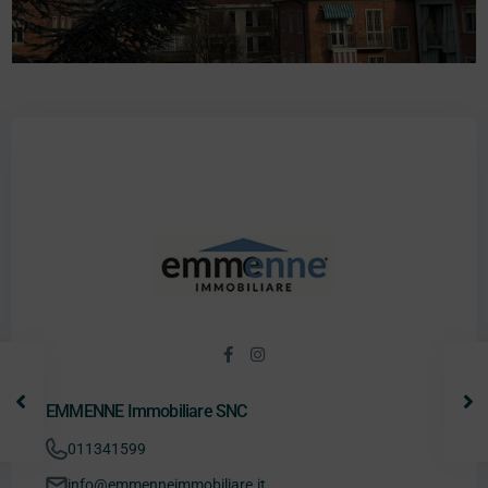
EMMENNE Immobiliare SNC
011341599
info@emmenneimmobiliare.it