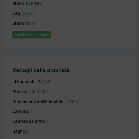
Stato:
TORINO
Cap:
10153
Stato:
Italia
Apri in Google Maps
Dettagli della proprietà
Id Immobile:
34142
Prezzo:
€ 360.000
2
Dimensione dell'Immobile:
119 m
Camere:
4
Camere da letto:
2
Bagni:
2