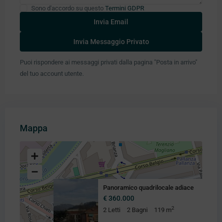
Sono d'accordo su questo
Termini GDPR
Puoi rispondere ai messaggi privati ​​dalla pagina "Posta in arrivo"
del tuo account utente.
Mappa
Panoramico quadrilocale adiace
€ 360.000
2
2 Letti
2 Bagni
119 m