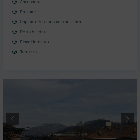
Ascensore
Balcone
Impianto Antenna centralizzata
Porta blindata
Riscaldamento
Terrazza
Previous
Next