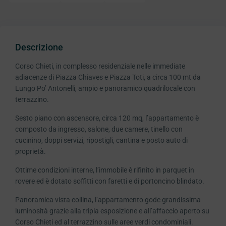
Descrizione
Corso Chieti, in complesso residenziale nelle immediate
adiacenze di Piazza Chiaves e Piazza Toti, a circa 100 mt da
Lungo Po’ Antonelli, ampio e panoramico quadrilocale con
terrazzino.
Sesto piano con ascensore, circa 120 mq, l’appartamento è
composto da ingresso, salone, due camere, tinello con
cucinino, doppi servizi, ripostigli, cantina e posto auto di
proprietà.
Ottime condizioni interne, l’immobile è rifinito in parquet in
rovere ed è dotato soffitti con faretti e di portoncino blindato.
Panoramica vista collina, l’appartamento gode grandissima
luminosità grazie alla tripla esposizione e all’affaccio aperto su
Corso Chieti ed al terrazzino sulle aree verdi condominiali.