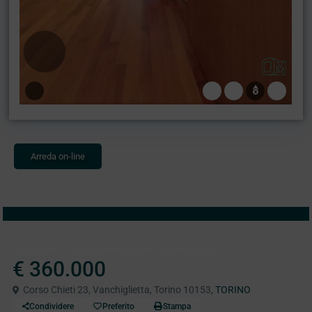
Arreda on-line
,
In Vendita
Appartamento
Case - Appartamenti
€ 360.000
Corso Chieti 23, Vanchiglietta, Torino 10153,
TORINO
Condividere
Preferito
Stampa