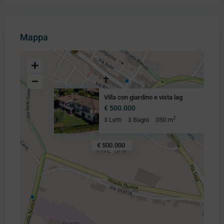
Mappa
Villa con giardino e vista lag
€ 500.000
2
3 Letti
3 Bagni
350 m
€ 500.000