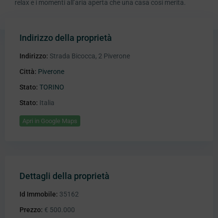
relax e i momenti all’aria aperta che una casa così merita.
Indirizzo della proprietà
Indirizzo:
Strada Bicocca, 2 Piverone
Città:
Piverone
Stato:
TORINO
Stato:
Italia
Apri in Google Maps
Dettagli della proprietà
Id Immobile:
35162
Prezzo:
€ 500.000