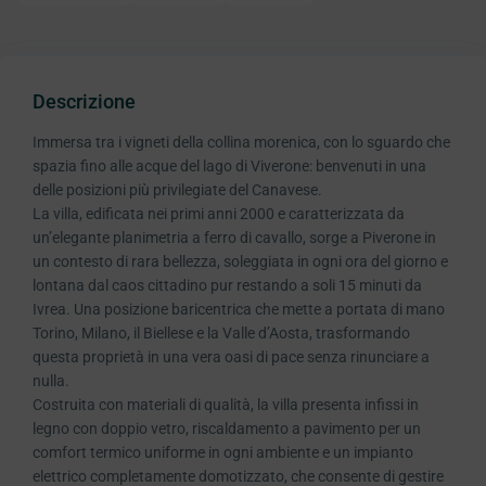
Descrizione
Immersa tra i vigneti della collina morenica, con lo sguardo che
spazia fino alle acque del lago di Viverone: benvenuti in una
delle posizioni più privilegiate del Canavese.
La villa, edificata nei primi anni 2000 e caratterizzata da
un’elegante planimetria a ferro di cavallo, sorge a Piverone in
un contesto di rara bellezza, soleggiata in ogni ora del giorno e
lontana dal caos cittadino pur restando a soli 15 minuti da
Ivrea. Una posizione baricentrica che mette a portata di mano
Torino, Milano, il Biellese e la Valle d’Aosta, trasformando
questa proprietà in una vera oasi di pace senza rinunciare a
nulla.
Costruita con materiali di qualità, la villa presenta infissi in
legno con doppio vetro, riscaldamento a pavimento per un
comfort termico uniforme in ogni ambiente e un impianto
elettrico completamente domotizzato, che consente di gestire