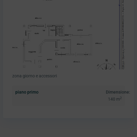
zona giorno e accessori
piano primo
Dimensione:
2
140 m