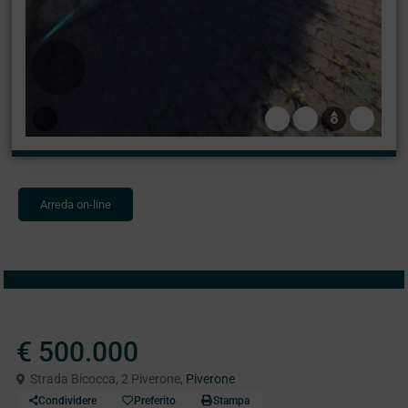
Arreda on-line
In Vendita
Villa
€ 500.000
Strada Bicocca, 2 Piverone,
Piverone
Condividere
Preferito
Stampa