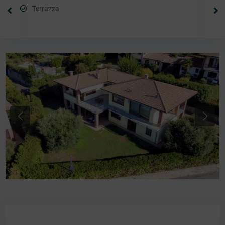
Terrazza
Previous
Next