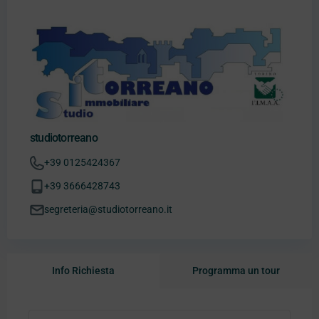
studiotorreano
+39 0125424367
+39 3666428743
segreteria@studiotorreano.it
Info Richiesta
Programma un tour