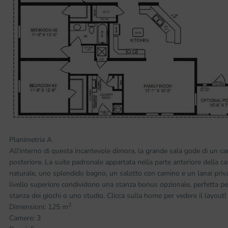
Planimetria A
All'interno di questa incantevole dimora, la grande sala gode di un cam
posteriore. La suite padronale appartata nella parte anteriore della ca
naturale, uno splendido bagno, un salotto con camino e un lanai priva
livello superiore condividono una stanza bonus opzionale, perfetta pe
stanza dei giochi o uno studio. Clicca sulla home per vedere il layout!
2
Dimensioni: 125 m
Camere: 3