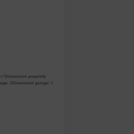
2
 m
Dimensioni proprietà
age:
3
Dimensioni garage:
3