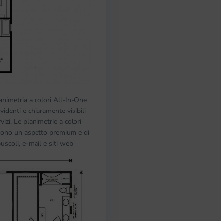
lanimetria a colori All-In-One
videnti e chiaramente visibili
rvizi. Le planimetrie a colori
ungono un aspetto premium e di
uscoli, e-mail e siti web