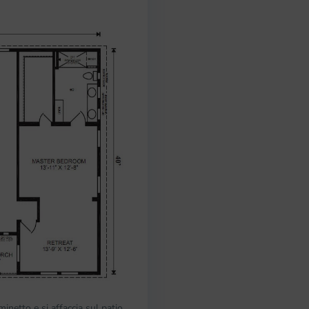
inetto e si affaccia sul patio