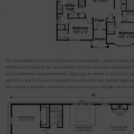
Gli spazi abitativi sono più facilmente interpretabili. L'opzione della p
definisce chiaramente gli spazi abitativi del tuo annuncio, rendendoli e
ai tuoi potenziali acquirenti/clienti. Aggiungi un valore in più ai tuoi se
mostrano che ti interessa vendere l'inserzione del tuo cliente; aggi
alto valore a qualsiasi annuncio e possono essere utilizzati nei tuoi op