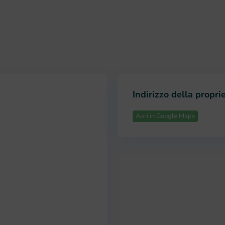
Indirizzo della propri
Apri in Google Maps