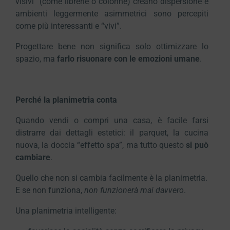
visivi” (come librerie o colonne) creano dispersione e
ambienti leggermente asimmetrici sono percepiti
come più interessanti e “vivi”.
Progettare bene non significa solo ottimizzare lo
spazio, ma
farlo risuonare con le emozioni umane
.
Perché la planimetria conta
Quando vendi o compri una casa, è facile farsi
distrarre dai dettagli estetici: il parquet, la cucina
nuova, la doccia “effetto spa”, ma tutto questo
si può
cambiare
.
Quello che non si cambia facilmente è la planimetria.
E se non funziona,
non funzionerà mai davvero
.
Una planimetria intelligente: