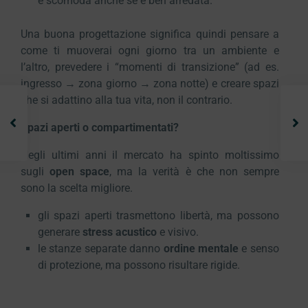
è scomoda anche se è ben arredata.
Una buona progettazione significa quindi pensare a
come ti muoverai ogni giorno tra un ambiente e
l’altro, prevedere i “momenti di transizione” (ad es.
ingresso → zona giorno → zona notte) e creare spazi
che si adattino alla tua vita, non il contrario.
Spazi aperti o compartimentati?
Negli ultimi anni il mercato ha spinto moltissimo
sugli
open space
, ma la verità è che non sempre
sono la scelta migliore.
gli spazi aperti trasmettono libertà, ma possono
generare
stress acustico
e visivo.
le stanze separate danno
ordine mentale
e senso
di protezione, ma possono risultare rigide.