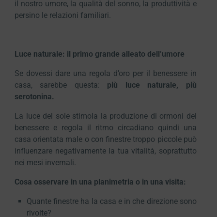
il nostro umore, la qualità del sonno, la produttività e
persino le relazioni familiari.
Luce naturale: il primo grande alleato dell’umore
Se dovessi dare una regola d’oro per il benessere in
casa, sarebbe questa:
più luce naturale, più
serotonina.
La luce del sole stimola la produzione di ormoni del
benessere e regola il ritmo circadiano quindi una
casa orientata male o con finestre troppo piccole può
influenzare negativamente la tua vitalità, soprattutto
nei mesi invernali.
Cosa osservare in una planimetria o in una visita:
Quante finestre ha la casa e in che direzione sono
rivolte?