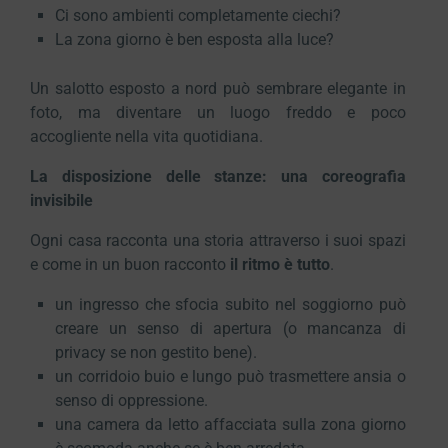
Ci sono ambienti completamente ciechi?
La zona giorno è ben esposta alla luce?
Un salotto esposto a nord può sembrare elegante in
foto, ma diventare un luogo freddo e poco
accogliente nella vita quotidiana.
La disposizione delle stanze: una coreografia
invisibile
Ogni casa racconta una storia attraverso i suoi spazi
e come in un buon racconto
il ritmo è tutto
.
un ingresso che sfocia subito nel soggiorno può
creare un senso di apertura (o mancanza di
privacy se non gestito bene).
un corridoio buio e lungo può trasmettere ansia o
senso di oppressione.
una camera da letto affacciata sulla zona giorno