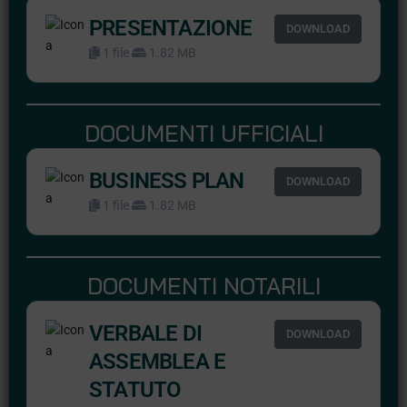
PRESENTAZIONE
DOWNLOAD
1 file
1.82 MB
DOCUMENTI UFFICIALI
BUSINESS PLAN
DOWNLOAD
1 file
1.82 MB
DOCUMENTI NOTARILI
VERBALE DI
DOWNLOAD
ASSEMBLEA E
STATUTO