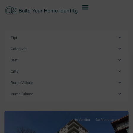
Build Your Home Identity
Tipi
Categorie
Stati
Città
Borgo Vittoria
Prima l'ultima
In Vendita
Da Ristrutturare