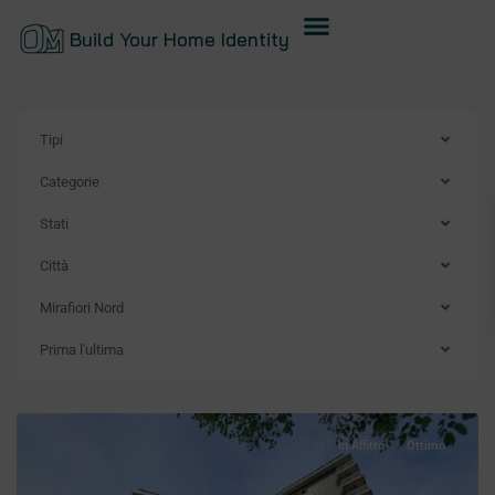
Build Your Home Identity
Tipi
Categorie
Stati
Città
Mirafiori Nord
Prima l'ultima
In Affitto
Ottimo