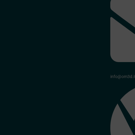
info@om3d.i