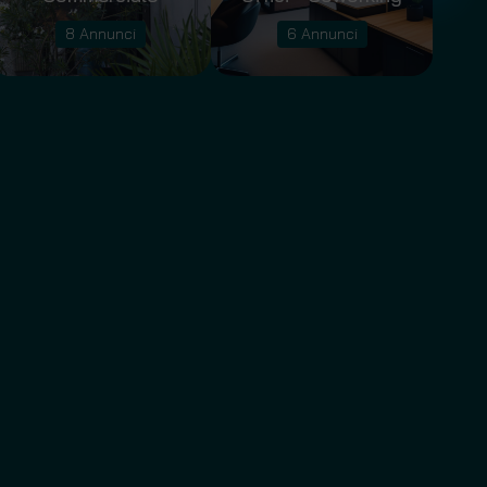
8 Annunci
6 Annunci