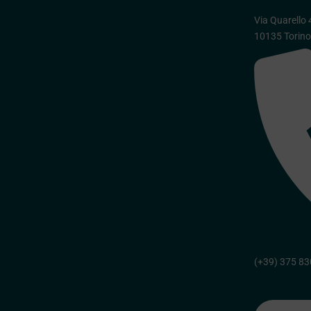
Via Quarello 
10135 Torin
(+39) 375 8