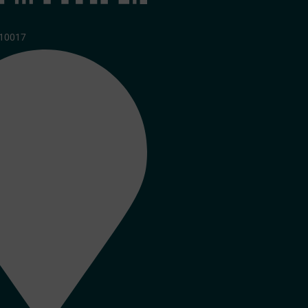
210017