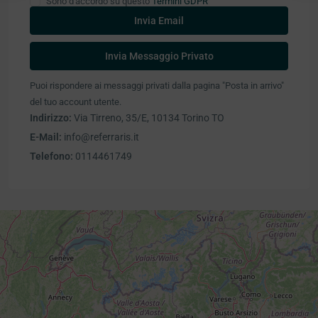
Sono d'accordo su questo
Termini GDPR
Puoi rispondere ai messaggi privati ​​dalla pagina "Posta in arrivo"
del tuo account utente.
Indirizzo:
Via Tirreno, 35/E, 10134 Torino TO
E-Mail:
info@referraris.it
Telefono:
0114461749