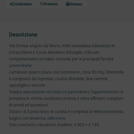
Condividere
Preferito
Stampa
Descrizione
Via Ormea angolo via Monti, nelle immediate adiacenze di
Corso Dante e Corso Massimo D’Azeglio, trilocale
completamente arredato comodo per le principali facoltà
universitarie.
Luminoso quarto piano con ascensore, circa 80 mq, l’immobile
è composto da ingresso, cucina abitabile, due camere,
ripostiglio e servizio.
Doppia esposizione con balconi panoramici, l’appartamento si
presenta in ottime condizioni interne e viene affittato completo
di arredi ed accessori
Dotato di 3 posti letto, la cucina è completa di elettrodomestici,
bagno con lavatrice, televisore.
Solo contratto transitorio studenti, € 900 + € 135