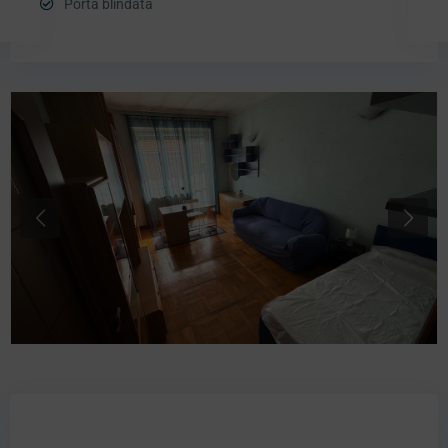
Porta blindata
Previous
Next