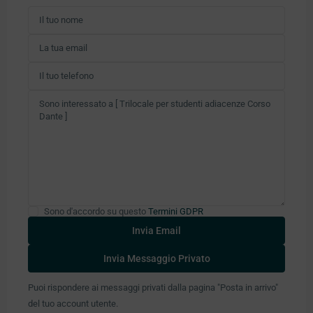
Sono d'accordo su questo
Termini GDPR
Puoi rispondere ai messaggi privati ​​dalla pagina "Posta in arrivo"
del tuo account utente.