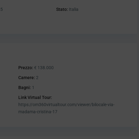
25
Stato:
Italia
Prezzo:
€ 138.000
Camere:
2
Bagni:
1
Link Virtual Tour:
https://om360virtualtour.com/viewer/bilocale-via-
madama-cristina-17