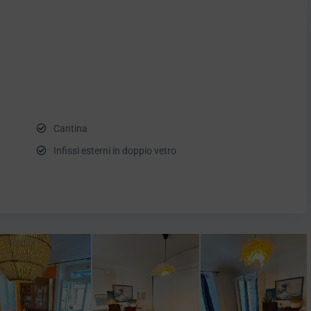
Cantina
Infissi esterni in doppio vetro