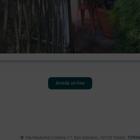
Arreda on-line
Via Madama Cristina 17, San Salvario, 10125 Torino,
TORI