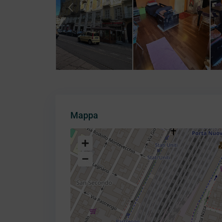
Previous
Mappa