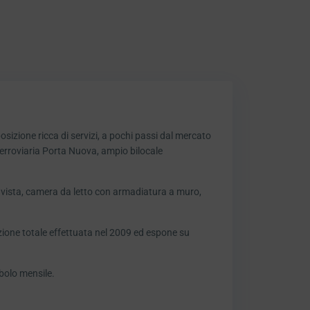
sizione ricca di servizi, a pochi passi dal mercato
ferroviaria Porta Nuova, ampio bilocale
vista, camera da letto con armadiatura a muro,
ione totale effettuata nel 2009 ed espone su
obolo mensile.