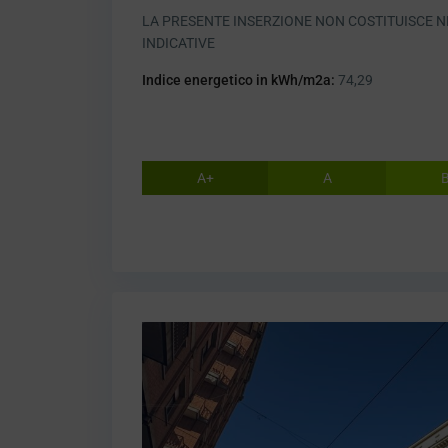
LA PRESENTE INSERZIONE NON COSTITUISCE N
INDICATIVE
Indice energetico in kWh/m2a:
74,29
A+
A