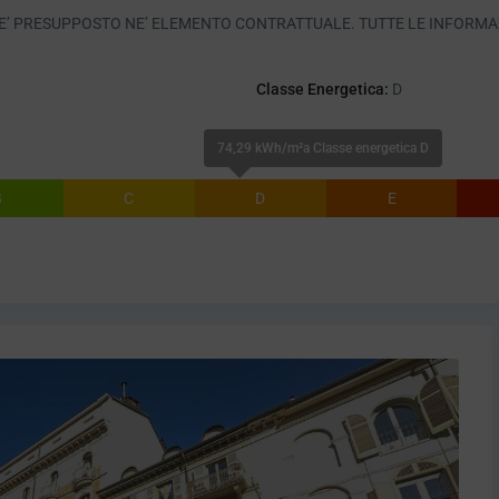
E’ PRESUPPOSTO NE’ ELEMENTO CONTRATTUALE. TUTTE LE INFORMA
Classe Energetica:
D
74,29 kWh/m²a Classe energetica D
B
C
D
E