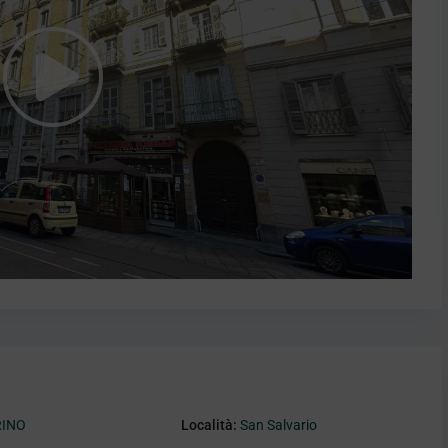
RINO
Località:
San Salvario