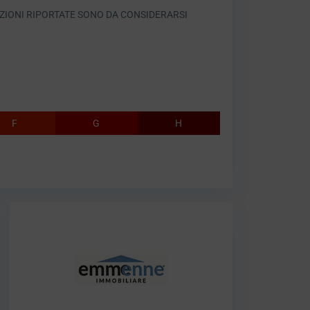
ZIONI RIPORTATE SONO DA CONSIDERARSI
F
G
H