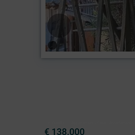
,
In Vendita
Appartamento
Case - Appartamenti
€ 138.000