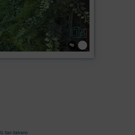
NO
,
San Salvario