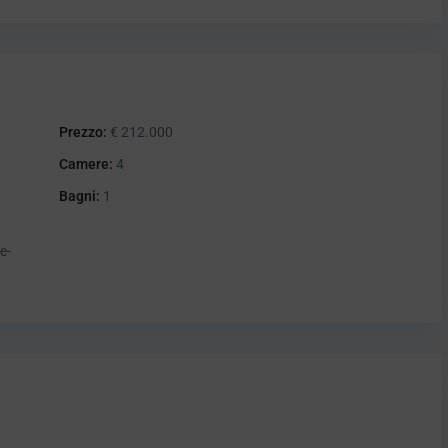
Prezzo:
€ 212.000
Camere:
4
Bagni:
1
e-