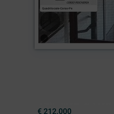
,
In Vendita
Appartamento
Case - Appartamenti
€ 212.000