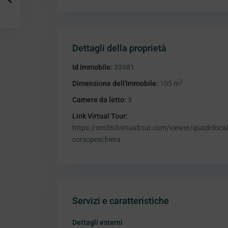
Dettagli della proprietà
Id Immobile:
33981
2
Dimensione dell'Immobile:
105 m
Camere da letto:
3
Link Virtual Tour:
https://om360virtualtour.com/viewer/quadrilocal
corsopeschiera
Servizi e caratteristiche
Dettagli esterni