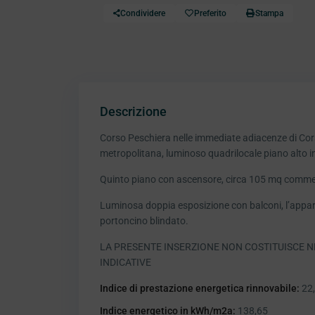
Condividere
Preferito
Stampa
Descrizione
Corso Peschiera nelle immediate adiacenze di Corso
metropolitana, luminoso quadrilocale piano alto in
Quinto piano con ascensore, circa 105 mq commercia
Luminosa doppia esposizione con balconi, l’appart
portoncino blindato.
LA PRESENTE INSERZIONE NON COSTITUISCE N
INDICATIVE
Indice di prestazione energetica rinnovabile:
22
Indice energetico in kWh/m2a:
138,65