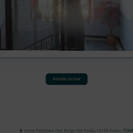
Arreda on-line
Corso Peschiera 234, Borgo San Paolo, 10139 Torino,
TORI