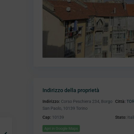
Indirizzo della proprietà
Indirizzo:
Corso Peschiera 234, Borgo
Città:
TO
San Paolo, 10139 Torino
Cap:
10139
Stato:
Ital
Apri in Google Maps