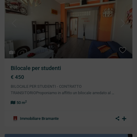
Previous
Next
8
Bilocale per studenti
€ 450
BILOCALE PER STUDENTI - CONTRATTO
TRANSITORIOProponiamo in affitto un bilocale arredato al
…
2
50 m
Immobiliare Bramante