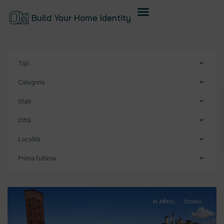
Build Your Home Identity
Tipi
Categorie
Stati
Città
Località
Prima l'ultima
In Affitto
Ottimo