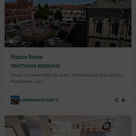
Previous
Next
38
Piazza Roma
TRATTATIVA RISERVATA
Situato nel Centro della città di Asti, l’immobile gode di tre affacci: •
Piazza Roma, una
…
LOREDANA RAZZETTI
In Vendita
Buono